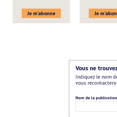
Je m'abonne
Je m'abo
Vous ne trouvez
Indiquez le nom d
vous recontacteron
Nom de la publication