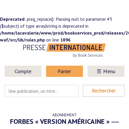
Deprecated
: preg_replace(): Passing null to parameter #3
($subject) of type array|string is deprecated in
/home/lacavalerie/www/prod/bookservices_prod/releases/
waf/src/lib/rules.php
on line
1896
Compte
Panier
Menu
ABONNEMENT
FORBES « VERSION AMÉRICAINE »