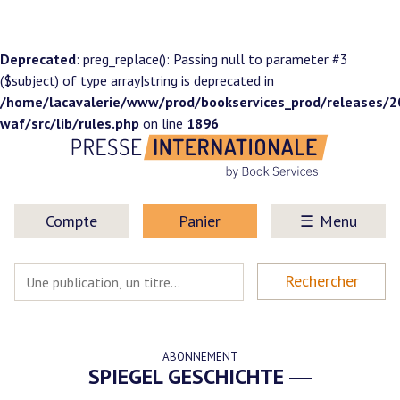
Deprecated
: preg_replace(): Passing null to parameter #3
($subject) of type array|string is deprecated in
/home/lacavalerie/www/prod/bookservices_prod/releases/
waf/src/lib/rules.php
on line
1896
Compte
Panier
Menu
ABONNEMENT
SPIEGEL GESCHICHTE